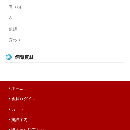
写り物
衣
銀鱗
変わり
飼育資材
ホーム
会員ログイン
カート
施設案内