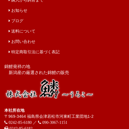
購入から飼育まで
お知らせ
ブログ
送料について
お問い合わせ
特定商取引法に基づく表記
錦鯉発祥の地
新潟産の厳選された錦鯉の販売
本社所在地
〒969-3464 福島県会津若松市河東町工業団地1-2
／
0242-85-6180
090-3067-1151
0242-85-6182