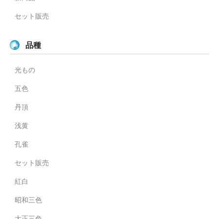
セット販売
品種
光もの
五色
丹頂
浅黄
孔雀
セット販売
紅白
昭和三色
大正三色