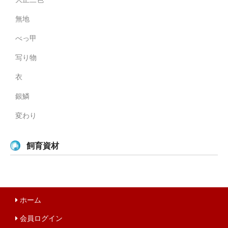
無地
べっ甲
写り物
衣
銀鱗
変わり
飼育資材
ホーム
会員ログイン