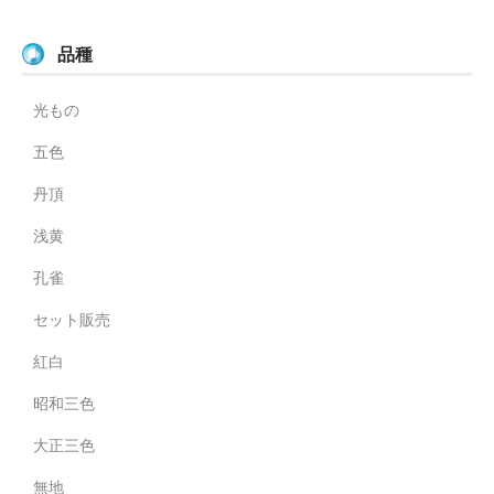
品種
光もの
五色
丹頂
浅黄
孔雀
セット販売
紅白
昭和三色
大正三色
無地