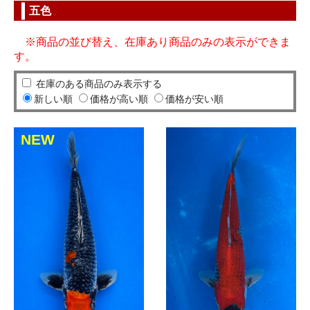
五色
※商品の並び替え、在庫あり商品のみの表示ができま
す。
在庫のある商品のみ表示する
新しい順
価格が高い順
価格が安い順
NEW