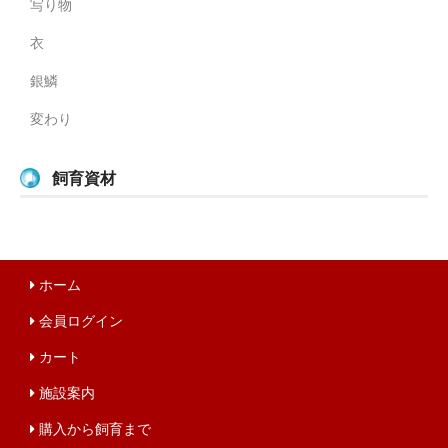
写り物
衣
銀鱗
変わり
飼育資材
ホーム
会員ログイン
カート
施設案内
購入から飼育まで