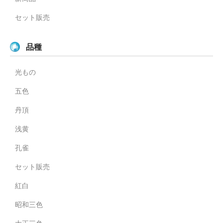
セット販売
品種
光もの
五色
丹頂
浅黄
孔雀
セット販売
紅白
昭和三色