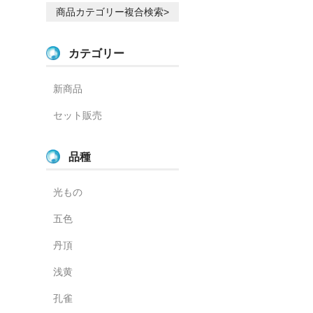
商品カテゴリー複合検索>
カテゴリー
新商品
セット販売
品種
光もの
五色
丹頂
浅黄
孔雀