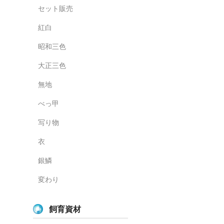
セット販売
紅白
昭和三色
大正三色
無地
べっ甲
写り物
衣
銀鱗
変わり
飼育資材