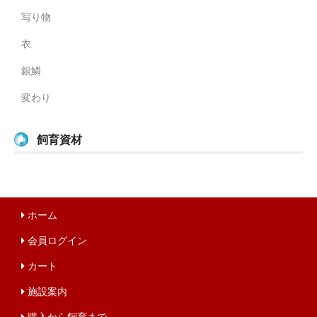
写り物
衣
銀鱗
変わり
飼育資材
ホーム
会員ログイン
カート
施設案内