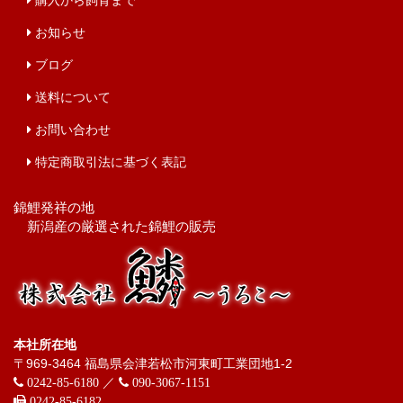
購入から飼育まで
お知らせ
ブログ
送料について
お問い合わせ
特定商取引法に基づく表記
錦鯉発祥の地
新潟産の厳選された錦鯉の販売
本社所在地
〒969-3464 福島県会津若松市河東町工業団地1-2
／
0242-85-6180
090-3067-1151
0242-85-6182