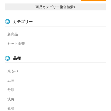
商品カテゴリー複合検索>
カテゴリー
新商品
セット販売
品種
光もの
五色
丹頂
浅黄
孔雀