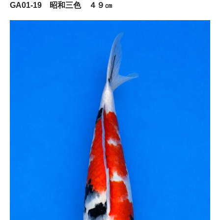
GA01-19 昭和三色 ４９㎝