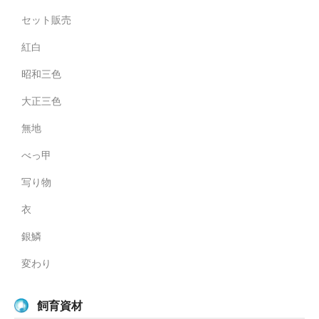
セット販売
紅白
昭和三色
大正三色
無地
べっ甲
写り物
衣
銀鱗
変わり
飼育資材