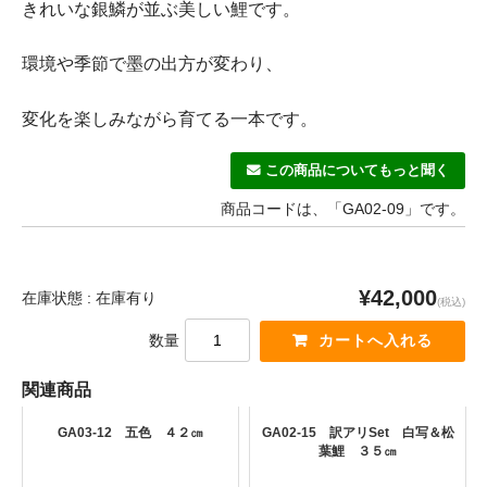
きれいな銀鱗が並ぶ美しい鯉です。
環境や季節で墨の出方が変わり、
変化を楽しみながら育てる一本です。
この商品についてもっと聞く
商品コードは、「GA02-09」です。
¥42,000
在庫状態 : 在庫有り
(税込)
数量
関連商品
GA03-12 五色 ４２㎝
GA02-15 訳アリSet 白写＆松
葉鯉 ３５㎝