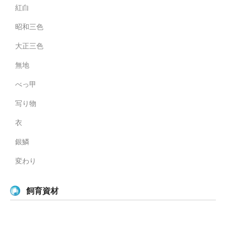
紅白
昭和三色
大正三色
無地
べっ甲
写り物
衣
銀鱗
変わり
飼育資材