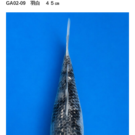
GA02-09 羽白 ４５㎝