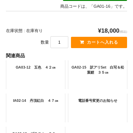
商品コードは、「GA01-16」です。
¥18,000
在庫状態 : 在庫有り
(税込)
数量
関連商品
GA03-12 五色 ４２㎝
GA02-15 訳アリSet 白写＆松
葉鯉 ３５㎝
IA02-14 丹頂紅白 ４７㎝
電話番号変更のお知らせ