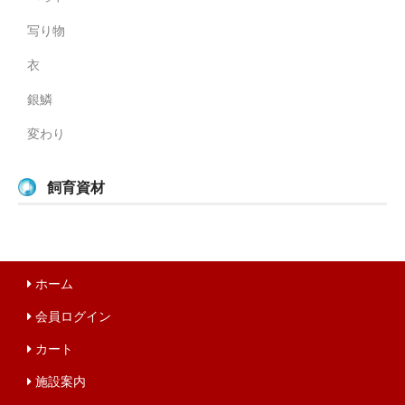
写り物
衣
銀鱗
変わり
飼育資材
ホーム
会員ログイン
カート
施設案内