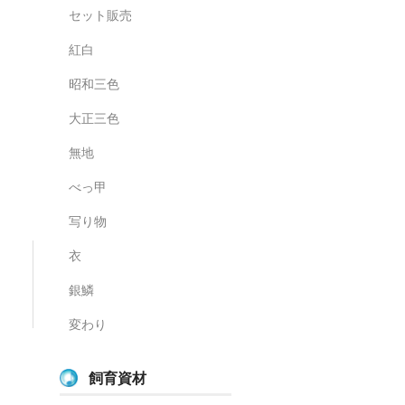
セット販売
紅白
昭和三色
大正三色
無地
べっ甲
写り物
衣
銀鱗
変わり
飼育資材