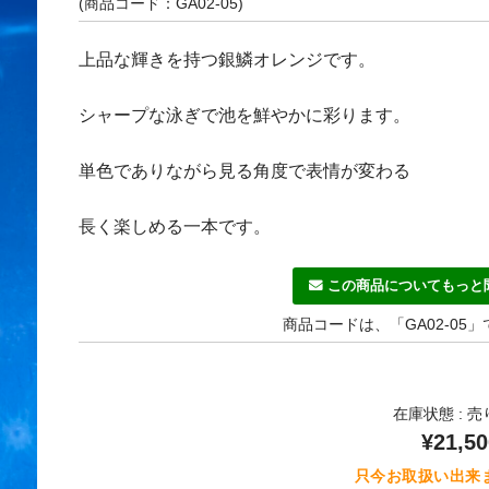
(商品コード：GA02-05)
上品な輝きを持つ銀鱗オレンジです。
シャープな泳ぎで池を鮮やかに彩ります。
単色でありながら見る角度で表情が変わる
長く楽しめる一本です。
この商品についてもっと
商品コードは、「GA02-05
在庫状態 : 
¥21,50
只今お取扱い出来