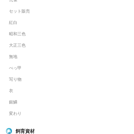
セット販売
紅白
昭和三色
大正三色
無地
べっ甲
写り物
衣
銀鱗
変わり
飼育資材