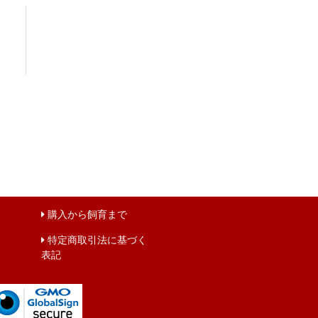
購入から飼育まで
特定商取引法に基づく
表記