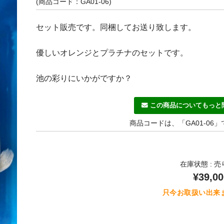
(商品コード：GA01-06)
セット販売です。同梱してお送り致します。
優しいオレンジとプラチナのセットです。
池の彩りにいかがですか？
この商品についてもっと
商品コードは、「GA01-06
在庫状態 : 
¥39,00
只今お取扱い出来