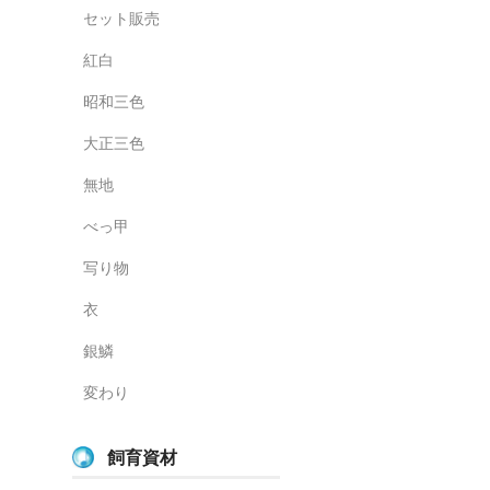
セット販売
紅白
昭和三色
大正三色
無地
べっ甲
写り物
衣
銀鱗
変わり
飼育資材