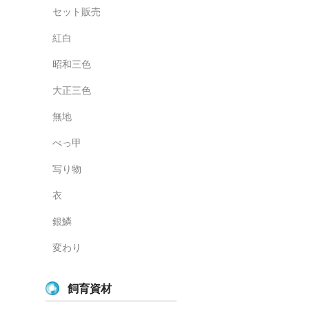
セット販売
紅白
昭和三色
大正三色
無地
べっ甲
写り物
衣
銀鱗
変わり
飼育資材