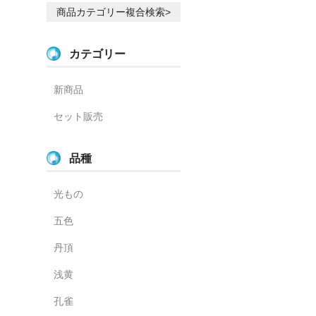
商品カテゴリー複合検索>
カテゴリー
新商品
セット販売
品種
光もの
五色
丹頂
浅黄
孔雀